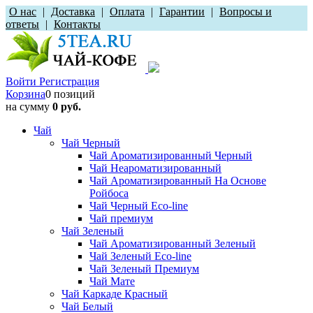
О нас
|
Доставка
|
Оплата
|
Гарантии
|
Вопросы и
ответы
|
Контакты
Войти
Регистрация
Корзина
0 позиций
на сумму
0 руб.
Чай
Чай Черный
Чай Ароматизированный Черный
Чай Неароматизированный
Чай Ароматизированный На Основе
Ройбоса
Чай Черный Eco-line
Чай премиум
Чай Зеленый
Чай Ароматизированный Зеленый
Чай Зеленый Eco-line
Чай Зеленый Премиум
Чай Мате
Чай Каркаде Красный
Чай Белый