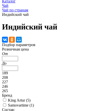
Каталог
Чай
Чай по странам
Индийский чай
Индийский чай
Подбор параметров
Розничная цена
От
До
189
208
227
246
265
Бренд
King Artur (
5
)
Samovartime (
1
)
Состав: